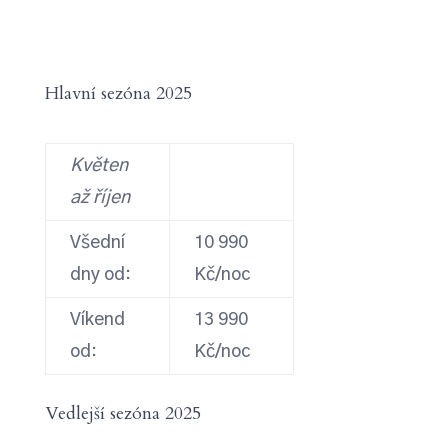
Hlavní sezóna 2025
Květen
až říjen
Všední
10 990
dny od:
Kč/noc
Víkend
13 990
od:
Kč/noc
Vedlejší sezóna 2025