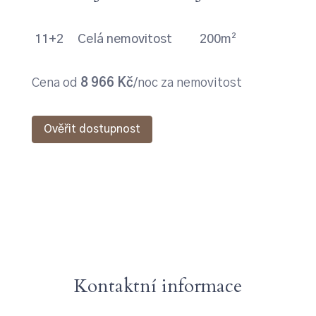
11+2
Celá nemovitost
200m²
Cena od
8 966 Kč
/noc za nemovitost
Ověřit dostupnost
Kontaktní informace