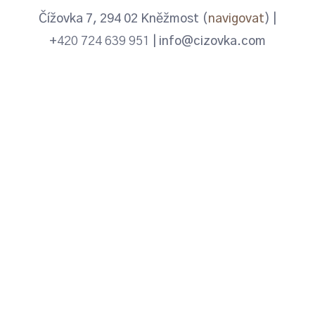
Čížovka 7, 294 02 Kněžmost (
navigovat
) |
+
420 724 639 951
| info@cizovka.com